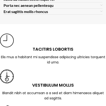
Porta nec aenean pellentesqu
Erat sagittis mollis rhoncus
TACITIRS LOBORTIS
Elis mus a habitant mi suspendisse adipiscing ultricies torquent
id urna.
VESTIBULUM MOLLIS
Blandit nibh at accumsan a a sed et diam himenaeos aliquet
ad sagittis.