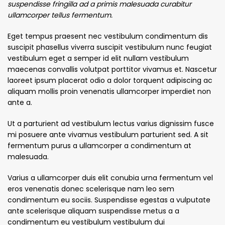
suspendisse fringilla ad a primis malesuada curabitur
ullamcorper tellus fermentum.
Eget tempus praesent nec vestibulum condimentum dis
suscipit phasellus viverra suscipit vestibulum nunc feugiat
vestibulum eget a semper id elit nullam vestibulum
maecenas convallis volutpat porttitor vivamus et. Nascetur
laoreet ipsum placerat odio a dolor torquent adipiscing ac
aliquam mollis proin venenatis ullamcorper imperdiet non
ante a.
Ut a parturient ad vestibulum lectus varius dignissim fusce
mi posuere ante vivamus vestibulum parturient sed. A sit
fermentum purus a ullamcorper a condimentum at
malesuada.
Varius a ullamcorper duis elit conubia urna fermentum vel
eros venenatis donec scelerisque nam leo sem
condimentum eu sociis. Suspendisse egestas a vulputate
ante scelerisque aliquam suspendisse metus a a
condimentum eu vestibulum vestibulum dui