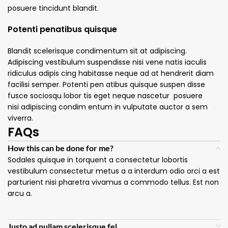
posuere tincidunt blandit.
Potenti penatibus quisque
Blandit scelerisque condimentum sit at adipiscing.
Adipiscing vestibulum suspendisse nisi vene natis iaculis
ridiculus adipis cing habitasse neque ad at hendrerit diam
facilisi semper. Potenti pen atibus quisque suspen disse
fusce sociosqu lobor tis eget neque nascetur posuere
nisi adipiscing condim entum in vulputate auctor a sem
viverra.
FAQs
How this can be done for me?
Sodales quisque in torquent a consectetur lobortis
vestibulum consectetur metus a a interdum odio orci a est
parturient nisi pharetra vivamus a commodo tellus. Est non
arcu a.
Justo ad nullam scelerisque fel