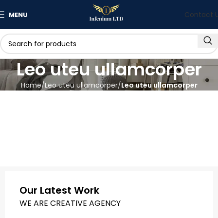
Contact 
MENU
Leo uteu ullamcorper
Home
Leo uteu ullamcorper
Leo uteu ullamcorper
Our Latest Work
WE ARE CREATIVE AGENCY